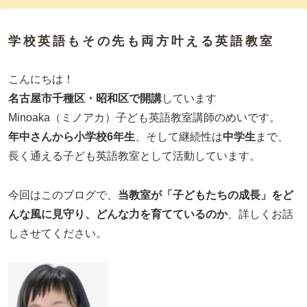
学校英語もその先も両方叶える英語教室
こんにちは！
名古屋市千種区・昭和区で開講
しています
Minoaka（ミノアカ）子ども英語教室講師のめいです。
年中さんから小学校6年生
、そして継続性は
中学生
まで、
長く通える子ども英語教室として活動しています。
今回はこのブログで、
当教室が「子どもたちの成長」をど
んな風に見守り、
どんな力を育てているのか
、詳しくお話
しさせてください。