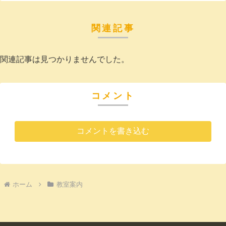
関連記事
関連記事は見つかりませんでした。
コメント
コメントを書き込む
ホーム
教室案内