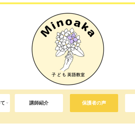
いて
講師紹介
保護者の声