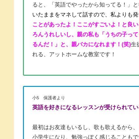
ると、「英語でやったから知ってる！」と
いたままをマネして
話すので、私よりも発
ことがあったよ！ここがすごいよ！と良い
ろんうれしいし、親の私も「うちの子って
るんだ！」と、親バカになれます！(笑)
生
れる、アットホームな教室です！
小5 保護者より
英語を好きになるレッスンが受けられてい
最初はお友達もいるし、歌も歌えるから、
小学生になり、勉強っぽく感じることもで