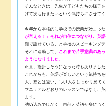
そんなときは、先生が子どもたちの様子を
げて次も行きたいという気持ちにさせてく
今年から本格的に学校での授業が始まった
が言える！」それが自信につながり、英語
顔で話せている、と学校のスピーキングテ
それに連動して、
これまで苦手意識のあっ
ようになりました。
正直、挫折しそうになった時もありました
これからも、英語が楽しいという気持ちを
大手塾とは違い、1人1人をしっかり見て
マニュアルどおりのレッスンではなく、英
ます。
詰め込みではなく、自然と英語が身につく